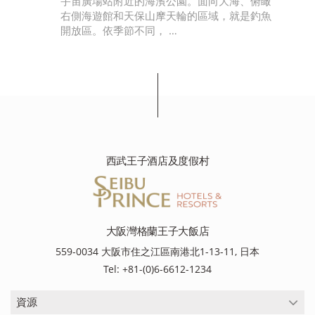
樓
宇宙廣場站附近的海濱公園。面向大海、俯瞰
景
右側海遊館和天保山摩天輪的區域，就是釣魚
開放區。依季節不同， …
西武王子酒店及度假村
大阪灣格蘭王子大飯店
559-0034 大阪市住之江區南港北1-13-11, 日本
Tel: +81-(0)6-6612-1234
資源