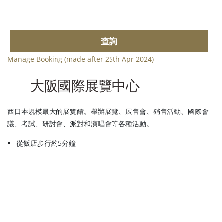
查詢
Manage Booking (made after 25th Apr 2024)
大阪國際展覽中心
西日本規模最大的展覽館。舉辦展覽、展售會、銷售活動、國際會
議、考試、研討會、派對和演唱會等各種活動。
從飯店步行約5分鐘