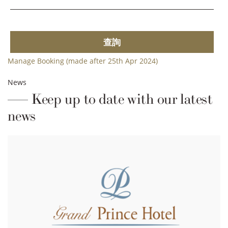
查詢
Manage Booking (made after 25th Apr 2024)
News
Keep up to date with our latest
news