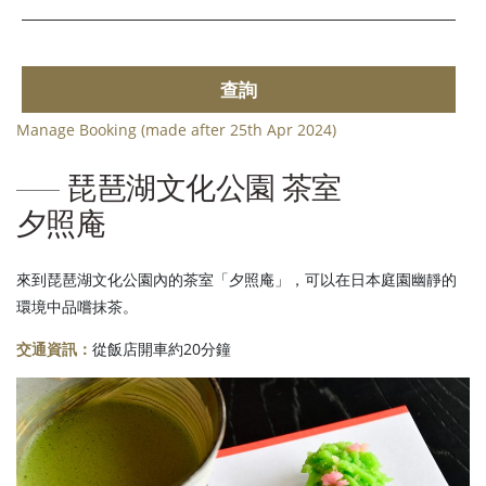
查詢
Manage Booking (made after 25th Apr 2024)
琵琶湖文化公園 茶室
夕照庵
來到琵琶湖文化公園內的茶室「夕照庵」，可以在日本庭園幽靜的
環境中品嚐抹茶。
交通資訊：
從飯店開車約20分鐘