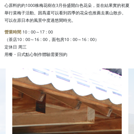
心原料的約1000株梅花樹在3月份盛開白色花朵，並在結果實的初夏
舉行菜梅子活動。因爲還可以看到四季的花朵也推薦去裏山散步。
可以在原日本的風景中度過悠閑時光。
營業時間
10 : 00～17 : 00
（茶店10 : 00～16 : 00，面包房10 : 00～16 : 00）
定休日 周三
用餐・日式點心制作體驗需要預約