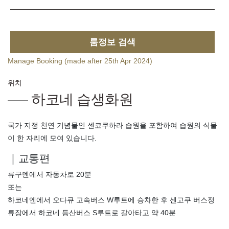
룸정보 검색
Manage Booking (made after 25th Apr 2024)
위치
하코네 습생화원
국가 지정 천연 기념물인 센코쿠하라 습원을 포함하여 습원의 식물
이 한 자리에 모여 있습니다.
｜교통편
류구덴에서 자동차로 20분
또는
하코네엔에서 오다큐 고속버스 W루트에 승차한 후 센고쿠 버스정
류장에서 하코네 등산버스 S루트로 갈아타고 약 40분