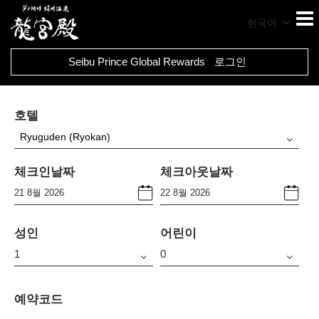
한국어
Seibu Prince Global Rewards
로그인
호텔
Ryuguden (Ryokan)
체크인날짜
체크아웃날짜
성인
어린이
예약코드