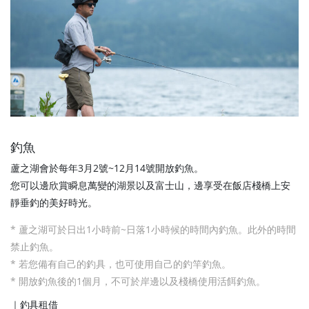
釣魚
蘆之湖會於每年3月2號~12月14號開放釣魚。
您可以邊欣賞瞬息萬變的湖景以及富士山，邊享受在飯店棧橋上安
靜垂釣的美好時光。
* 蘆之湖可於日出1小時前~日落1小時候的時間內釣魚。此外的時間
禁止釣魚。
* 若您備有自己的釣具，也可使用自己的釣竿釣魚。
* 開放釣魚後的1個月，不可於岸邊以及棧橋使用活餌釣魚。
｜釣具租借