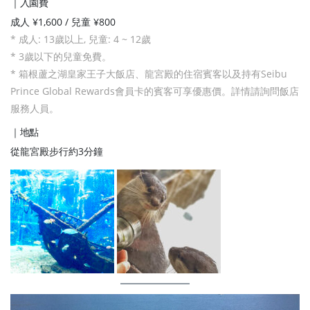
｜入園費
成人 ¥1,600 / 兒童 ¥800
* 成人: 13歲以上, 兒童: 4 ~ 12歲
* 3歲以下的兒童免費。
* 箱根蘆之湖皇家王子大飯店、龍宮殿的住宿賓客以及持有Seibu
Prince Global Rewards會員卡的賓客可享優惠價。詳情請詢問飯店
服務人員。
｜地點
從龍宮殿步行約3分鐘