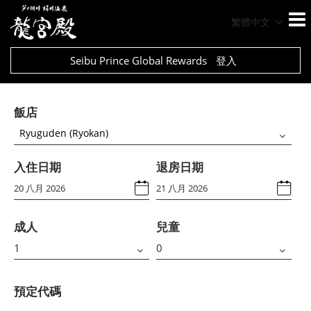
繁體中文
Seibu Prince Global Rewards
登入
飯店
Ryuguden (Ryokan)
入住日期
退房日期
成人
兒童
預定代碼