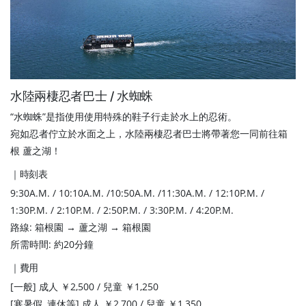
水陸兩棲忍者巴士 / 水蜘蛛
“水蜘蛛”是指使用使用特殊的鞋子行走於水上的忍術。
宛如忍者佇立於水面之上，水陸兩棲忍者巴士將帶著您一同前往箱
根 蘆之湖！
｜時刻表
9:30A.M. / 10:10A.M. /10:50A.M. /11:30A.M. / 12:10P.M. /
1:30P.M. / 2:10P.M. / 2:50P.M. / 3:30P.M. / 4:20P.M.
路線: 箱根園 → 蘆之湖 → 箱根園
所需時間: 約20分鐘
｜費用
[一般] 成人 ￥2,500 / 兒童 ￥1,250
[寒暑假, 連休等] 成人 ￥2,700 / 兒童 ￥1,350