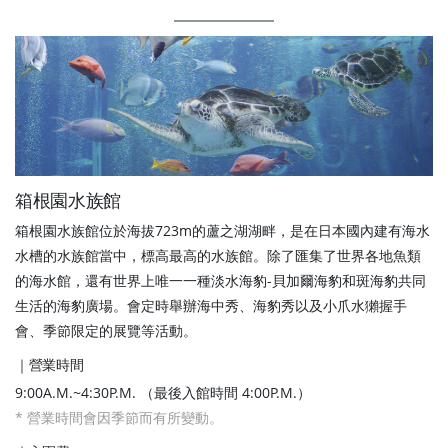
箱根園水族館
箱根園水族館位於海拔723m的蘆之湖湖畔，是在日本國內建有海水
水槽的水族館當中，標高最高的水族館。除了匯集了世界各地魚類
的海水館，還有世界上唯一一種淡水海豹-貝加爾海豹和斑海豹共同
生活的海豹廣場。會定時舉辦海中秀、海豹秀以及小爪水獺握手
會、季節限定的展覽等活動。
｜營業時間
9:00A.M.~4:30P.M. （最後入館時間 4:00P.M.）
* 營業時間會因季節而有所變動。