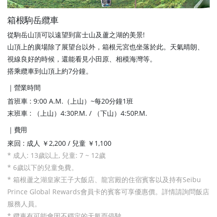
箱根駒岳纜車
從駒岳山頂可以遠望到富士山及蘆之湖的美景!
山頂上的廣場除了展望台以外，箱根元宮也坐落於此。天氣晴朗、
視線良好的時候，還能看見小田原、相模海灣等。
搭乘纜車到山頂上約7分鐘。
｜營業時間
首班車 : 9:00 A.M.（上山）~每20分鐘1班
末班車 : （上山）4:30P.M. / （下山）4:50P.M.
｜費用
來回 : 成人 ￥2,200 / 兒童 ￥1,100
* 成人: 13歲以上, 兒童: 7 ~ 12歲
* 6歲以下的兒童免費。
* 箱根蘆之湖皇家王子大飯店、龍宮殿的住宿賓客以及持有Seibu
Prince Global Rewards會員卡的賓客可享優惠價。詳情請詢問飯店
服務人員。
* 纜車有可能會因不穩定的天氣而停駛。