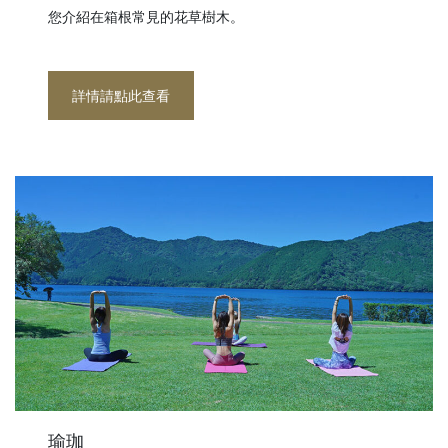
您介紹在箱根常見的花草樹木。
詳情請點此查看
瑜珈