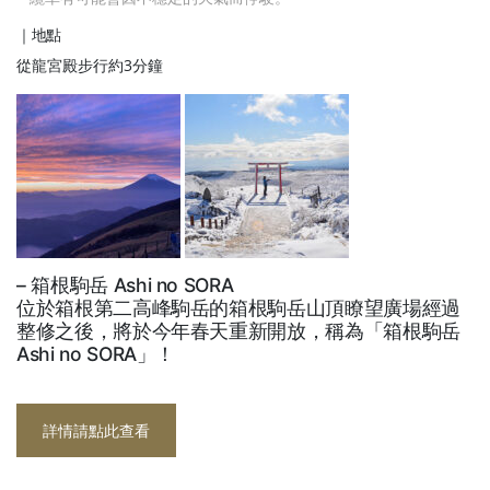
｜地點
從龍宮殿步行約3分鐘
– 箱根駒岳 Ashi no SORA
位於箱根第二高峰駒岳的箱根駒岳山頂瞭望廣場經過
整修之後，將於今年春天重新開放，稱為「箱根駒岳
Ashi no SORA」！
詳情請點此查看