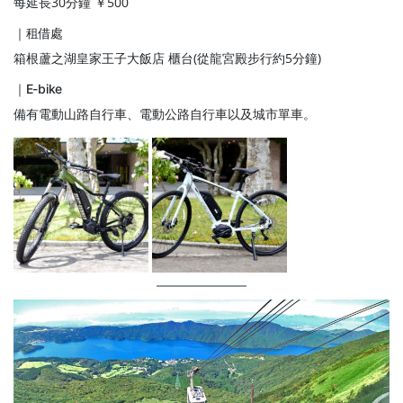
每延長30分鐘 ￥500
｜租借處
箱根蘆之湖皇家王子大飯店 櫃台(從龍宮殿步行約5分鐘)
｜E-bike
備有電動山路自行車、電動公路自行車以及城市單車。