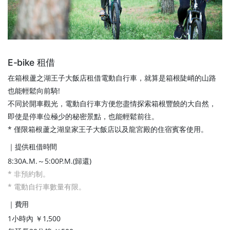
E-bike 租借
在箱根蘆之湖王子大飯店租借電動自行車，就算是箱根陡峭的山路
也能輕鬆向前騎!
不同於開車觀光，電動自行車方便您盡情探索箱根豐饒的大自然，
即使是停車位極少的秘密景點，也能輕鬆前往。
* 僅限箱根蘆之湖皇家王子大飯店以及龍宮殿的住宿賓客使用。
｜提供租借時間
8:30A.M.～5:00P.M.(歸還)
* 非預約制。
* 電動自行車數量有限。
｜費用
1小時內 ￥1,500