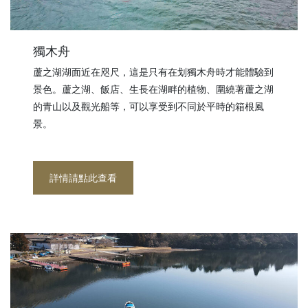
獨木舟
蘆之湖湖面近在咫尺，這是只有在划獨木舟時才能體驗到
景色。蘆之湖、飯店、生長在湖畔的植物、圍繞著蘆之湖
的青山以及觀光船等，可以享受到不同於平時的箱根風
景。
詳情請點此查看