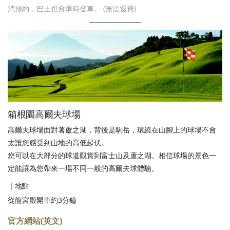
消預約，巴士也會準時發車。 (無法退費)
箱根園高爾夫球場
高爾夫球場面對著蘆之湖，背後是駒岳，環繞在山腳上的球場不會
太讓您感受到山地的高低起伏。
您可以在大部分的球道觀賞到富士山及蘆之湖。相信球場的景色一
定能讓為您帶來一場不同一般的高爾夫球體驗。
｜地點
從龍宮殿開車約3分鐘
官方網站(英文)