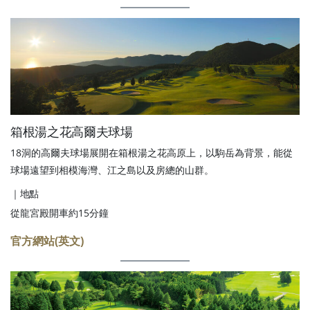
箱根湯之花高爾夫球場
18洞的高爾夫球場展開在箱根湯之花高原上，以駒岳為背景，能從
球場遠望到相模海灣、江之島以及房總的山群。
｜地點
從龍宮殿開車約15分鐘
官方網站(英文)