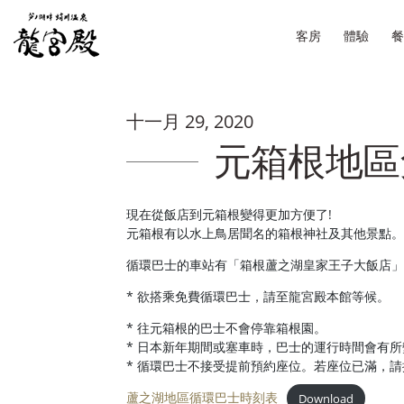
客房
體驗
餐
十一月 29, 2020
元箱根地區
現在從飯店到元箱根變得更加方便了!
元箱根有以水上鳥居聞名的箱根神社及其他景點。
循環巴士的車站有「箱根蘆之湖皇家王子大飯店」
* 欲搭乘免費循環巴士，請至龍宮殿本館等候。
* 往元箱根的巴士不會停靠箱根園。
* 日本新年期間或塞車時，巴士的運行時間會有所
* 循環巴士不接受提前預約座位。若座位已滿，
蘆之湖地區循環巴士時刻表
Download