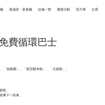
廳
會議室・宴會廳
設施一覽
優惠活動
照片庫
位置
免費循環巴士
、「箱根園」、「龍宮殿本館」、「元箱根」。
變更。
請搭乘下一班車。