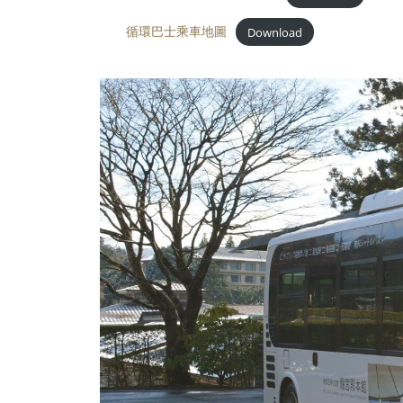
循環巴士乘車地圖
Download