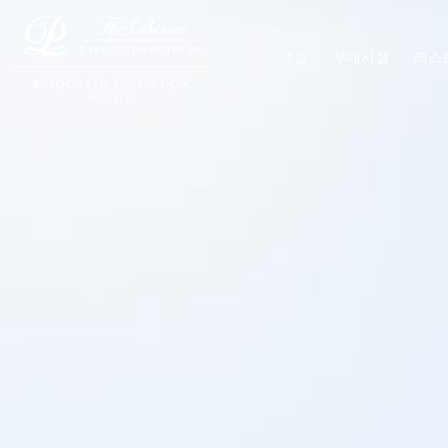
객실
부대시설
레스