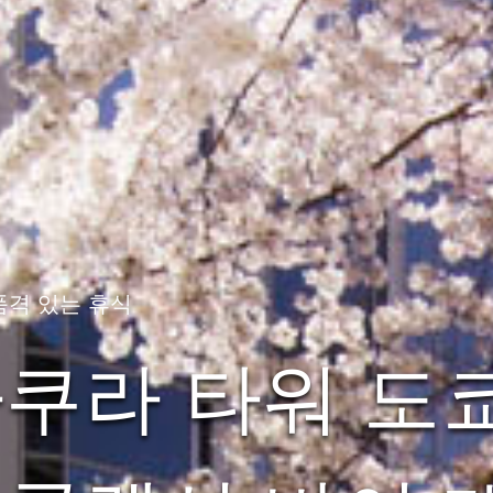
품격 있는 휴식
쿠라 타워 도쿄