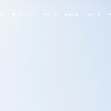
토랑
회의장과 연회장
주요 시설
프로모션
사진 갤러리