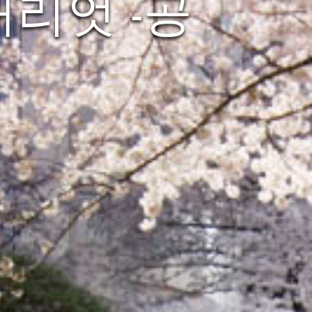
리엇 -공