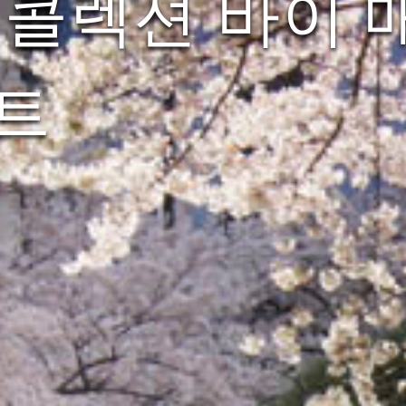
콜렉션 바이 매
트