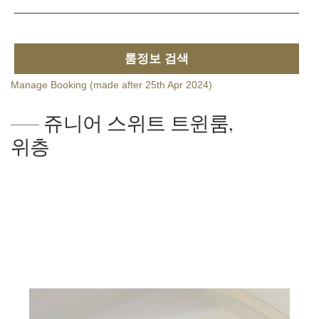
룸정보 검색
Manage Booking (made after 25th Apr 2024)
쥬니어 스위트 트윈룸,
위층