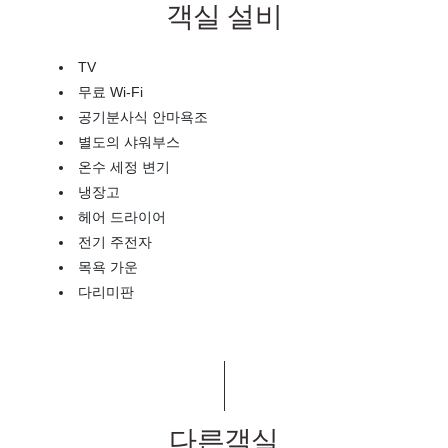
객실 설비
TV
무료 Wi-Fi
공기분사식 안마욕조
별도의 샤워부스
온수 세정 변기
냉장고
헤어 드라이어
전기 주전자
목욕 가운
다리미판
다른객실