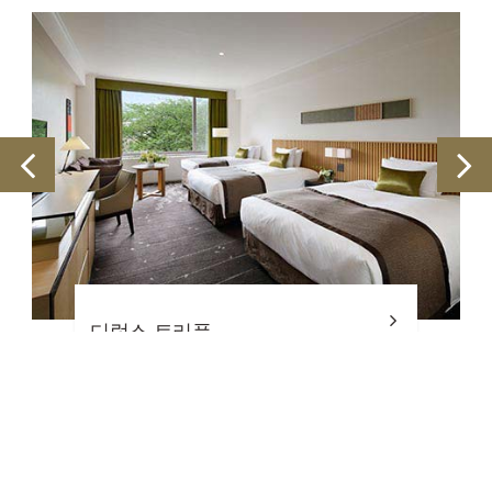
디럭스 트리플