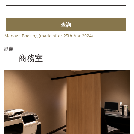
查詢
Manage Booking (made after 25th Apr 2024)
設備
商務室