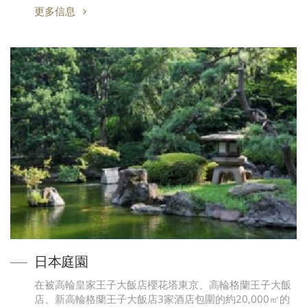
更多信息
日本庭園
在被高輪皇家王子大飯店櫻花塔東京、高輪格蘭王子大飯
店、新高輪格蘭王子大飯店3家酒店包圍的約20,000㎡的