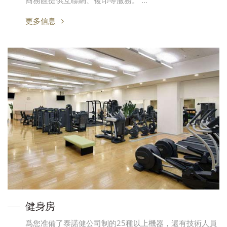
商務區提供互聯網、複印等服務。 …
更多信息
健身房
爲您准備了泰諾健公司制的25種以上機器，還有技術人員