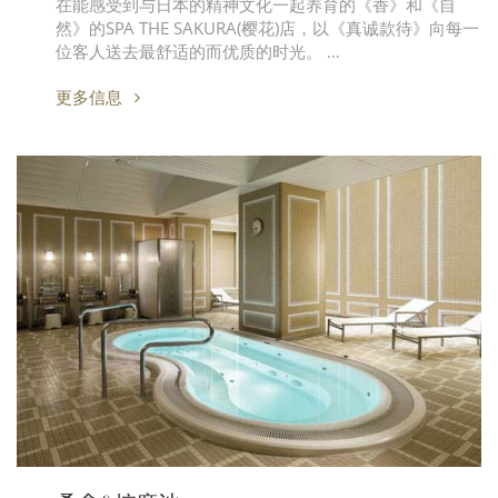
在能感受到与日本的精神文化一起养育的《香》和《自
然》的SPA THE SAKURA(樱花)店，以《真诚款待》向每一
位客人送去最舒适的而优质的时光。 …
更多信息