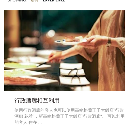
SHOWING:
所有
EXPERIENCE
行政酒廊相互利用
使用行政酒廊的客人也可以使用高輪格蘭王子大飯店“行政
酒廊 花雅”，新高輪格蘭王子大飯店“行政酒廊”。 可以利用
的客人 住在 …