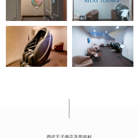
西武王子酒店及度假村