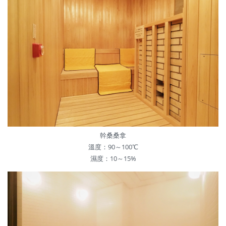
幹桑桑拿
溫度：90～100℃
濕度：10～15%