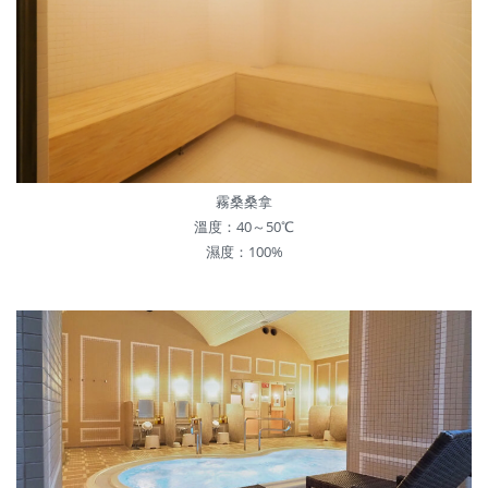
霧桑桑拿
溫度：40～50℃
濕度：100%