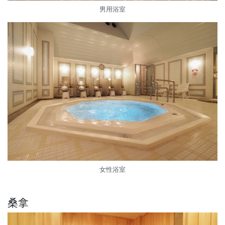
男用浴室
女性浴室
桑拿