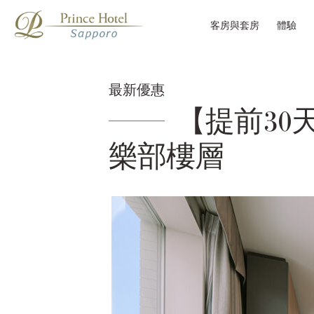
客房與套房
體驗
最新優惠
【提前30
樂部樓層