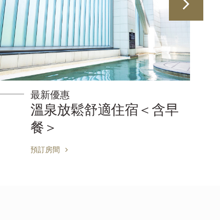
最新優惠
溫泉放鬆舒適住宿＜含早
餐＞
預訂房間