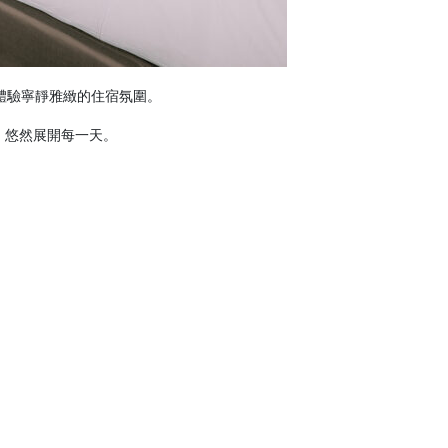
體驗寧靜雅緻的住宿氛圍。
，悠然展開每一天。