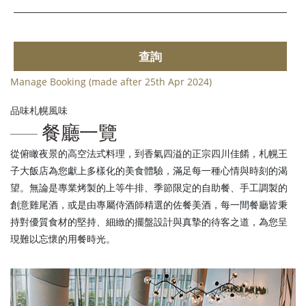
查詢
Manage Booking (made after 25th Apr 2024)
品味札幌風味
餐廳一覽
從俯瞰夜景的高空法式料理，到香氣四溢的正宗四川佳餚，札幌王
子大飯店為您獻上多樣化的美食體驗，滿足每一種心情與時刻的渴
望。無論是專業烤製的上等牛排、季節限定的自助餐、手工調製的
創意雞尾酒，或是由專屬侍酒師精選的佐餐美酒，每一間餐廳皆秉
持對優質食材的堅持、細緻的擺盤設計與真摯的待客之道，為您呈
現難以忘懷的用餐時光。