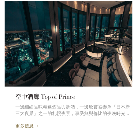
空中酒廊 Top of Prince
一邊細細品味精選酒品與調酒，一邊欣賞被譽為「日本新
三大夜景」之一的札幌夜景，享受無與倫比的夜晚時光…
更多信息