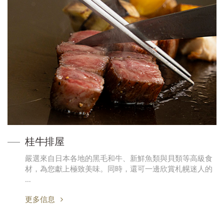
桂牛排屋
嚴選來自日本各地的黑毛和牛、新鮮魚類與貝類等高級食
材，為您獻上極致美味。同時，還可一邊欣賞札幌迷人的
…
更多信息