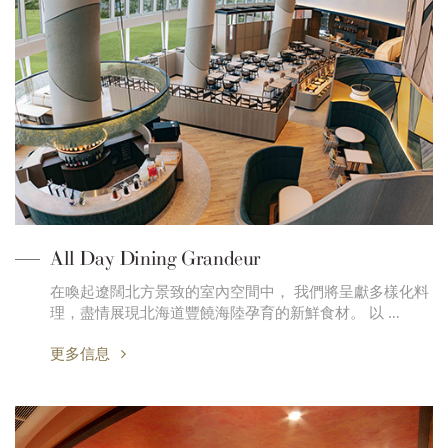
All Day Dining Grandeur
在喚起遼闊北方景致的室內空間中， 我們將呈獻多樣化料
理，盡情展現北海道豐饒海陸孕育的新鮮食材。 以 …
更多信息