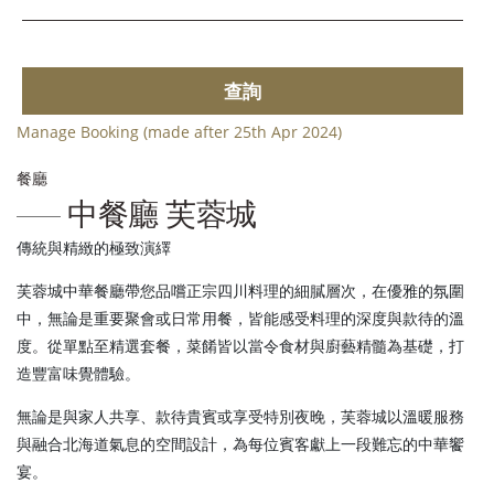
查詢
Manage Booking (made after 25th Apr 2024)
餐廳
中餐廳 芙蓉城
傳統與精緻的極致演繹
芙蓉城中華餐廳帶您品嚐正宗四川料理的細膩層次，在優雅的氛圍
中，無論是重要聚會或日常用餐，皆能感受料理的深度與款待的溫
度。從單點至精選套餐，菜餚皆以當令食材與廚藝精髓為基礎，打
造豐富味覺體驗。
無論是與家人共享、款待貴賓或享受特別夜晚，芙蓉城以溫暖服務
與融合北海道氣息的空間設計，為每位賓客獻上一段難忘的中華饗
宴。