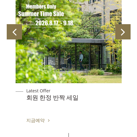
Latest Offer
【회원 전용】생일 특별 혜택
지금예약