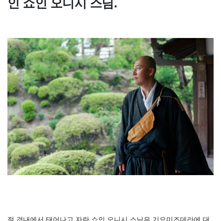
인 쇼인 오니시 스님.
절 경내에서 태어나고 자란 쇼인 오니시 스님은 기요미즈데라에 대