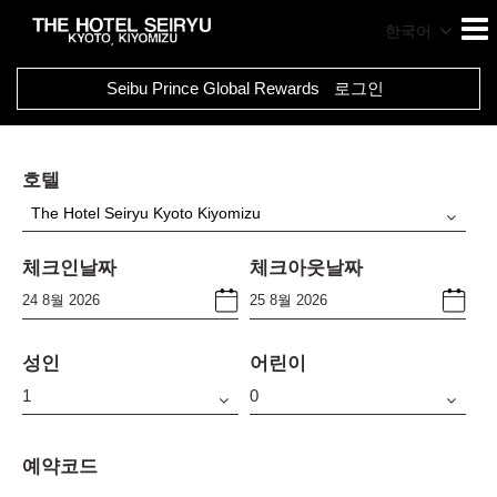
한국어
Seibu Prince Global Rewards
로그인
호텔
The Hotel Seiryu Kyoto Kiyomizu
체크인날짜
체크아웃날짜
성인
어린이
예약코드