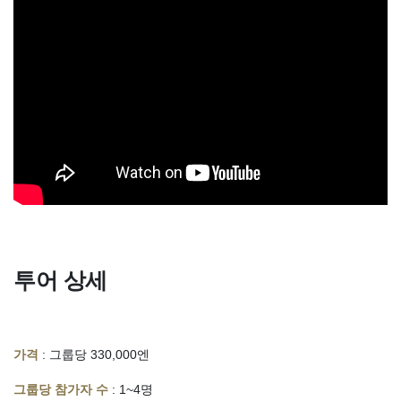
투어 상세
가격
: 그룹당 330,000엔
그룹당 참가자 수
: 1~4명