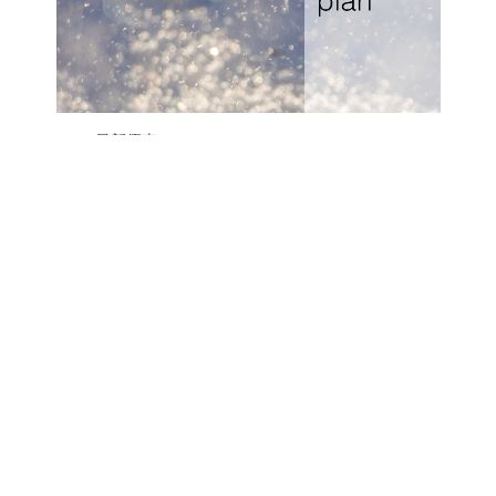
最新優惠
Prince Basic – 持續住宿計劃 (早餐)
預訂房間
西武王子酒店及度假村