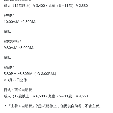
成人（12歲以上）￥3,400 / 兒童（6～11歲）￥2,380
[午餐]
10:00A.M.~2:30P.M.
單點
[咖啡時段]
9:30A.M.~3:00P.M.
單點
[晚餐]
5:30P.M.~8:30P.M. (LO 8:00P.M.)
※3月22日公休
日式・西式自助餐
成人（12歲以上）￥6,500 / 兒童（6～11歲）￥4,550
＊「主餐＋自助餐」的形式將停止，僅提供自助餐，不含主餐。