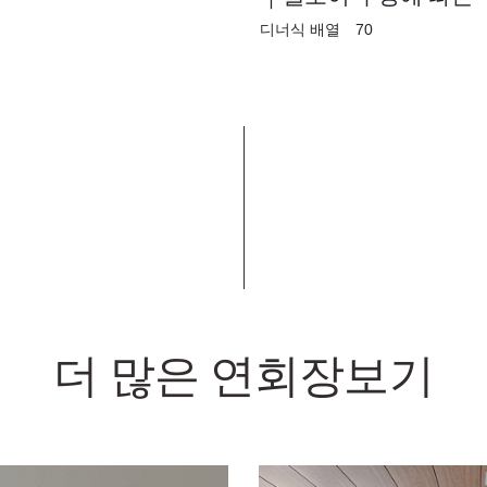
디너식 배열 70
더 많은 연회장보기