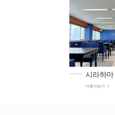
시라하마
더찾아보기