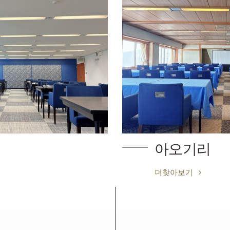
아오기리
더찾아보기