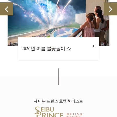
2026년 여름 불꽃놀이 쇼
세이부 프린스 호텔 & 리조트