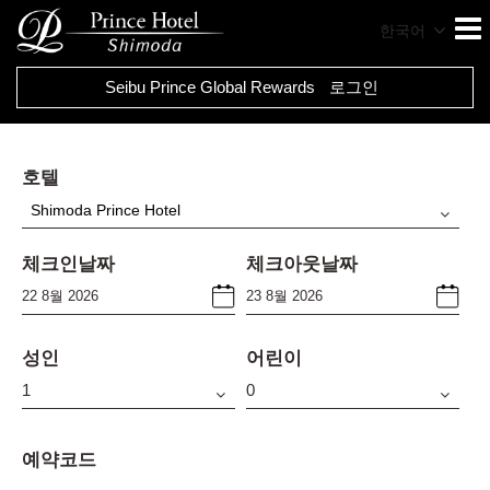
한국어
Seibu Prince Global Rewards
로그인
호텔
Shimoda Prince Hotel
체크인날짜
체크아웃날짜
성인
어린이
예약코드