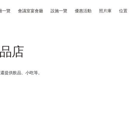
廳一覽
會議室宴會廳
設施一覽
優惠活動
照片庫
位置
 禮品店
裡還提供飲品、小吃等。