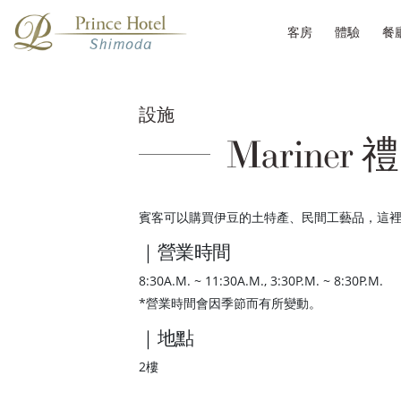
客房
體驗
餐
設施
Mariner
賓客可以購買伊豆的土特產、民間工藝品，這
｜營業時間
8:30A.M. ~ 11:30A.M., 3:30P.M. ~ 8:30P.M.
*營業時間會因季節而有所變動。
｜地點
2樓