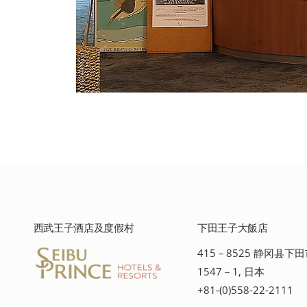
西武王子酒店及度假村
下田王子大飯店
415－8525 静冈县下
1547－1, 日本
+81-(0)558-22-2111