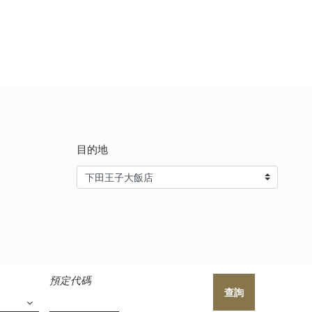
目的地
預定代碼
查詢