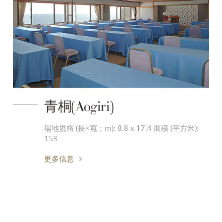
青桐(Aogiri)
場地規格 (長×寬；m): 8.8 x 17.4 面積 (平方米):
153
更多信息