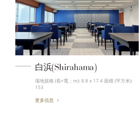
白浜(Shirahama)
場地規格 (長×寬；m): 8.8 x 17.4 面積 (平方米):
153
更多信息