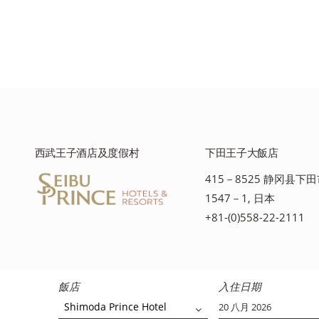
西武王子酒店及度假村
下田王子大飯店
415－8525 静冈县下
1547－1, 日本
+81-(0)558-22-2111
飯店
入住日期
Shimoda Prince Hotel