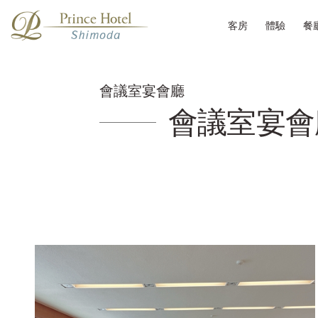
客房
體驗
餐
會議室宴會廳
會議室宴會