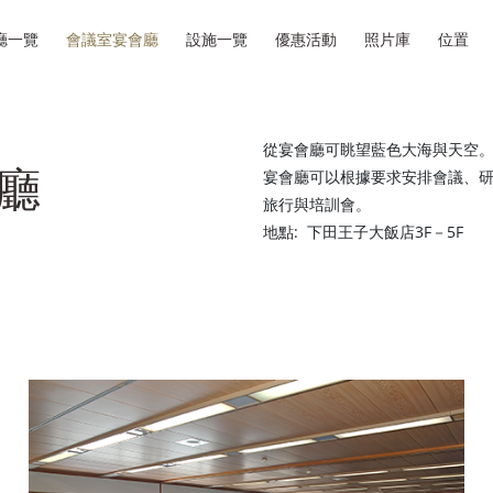
廳一覽
會議室宴會廳
設施一覽
優惠活動
照片庫
位置
從宴會廳可眺望藍色大海與天空
廳
宴會廳可以根據要求安排會議、
旅行與培訓會。
地點: 下田王子大飯店3F－5F