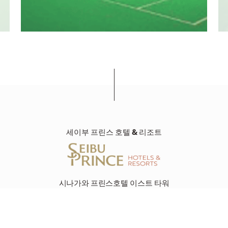
세이부 프린스 호텔 & 리조트
시나가와 프린스호텔 이스트 타워
미나토구 다카나와 4-10-30 도쿄도, (우)108-8611
+81-(0)3-3440-1111