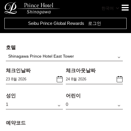
한국어
Seibu Prince Global Rewards
로그인
호텔
Shinagawa Prince Hotel East Tower
체크인날짜
체크아웃날짜
성인
어린이
예약코드