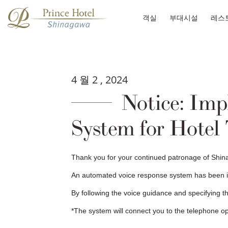
객실
부대시설
레스
4 월 2 , 2024
Notice: Imp
System for Hotel
Thank you for your continued patronage of Shin
An automated voice response system has been in
By following the voice guidance and specifying th
*The system will connect you to the telephone oper