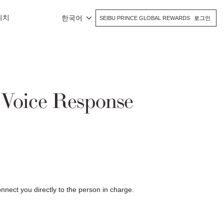
위치
한국어
SEIBU PRINCE GLOBAL REWARDS
로그인
 Voice Response
nnect you directly to the person in charge.