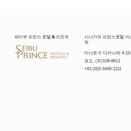
세이부 프린스 호텔 & 리조트
시나가와 프린스호텔 이
워
미나토구 다카나와 4-10-
쿄도, (우)108-8611
+81-(0)3-3440-1111