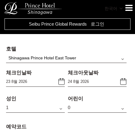
한국어
Seibu Prince Global Rewards
로그인
호텔
Shinagawa Prince Hotel East Tower
체크인날짜
체크아웃날짜
성인
어린이
예약코드