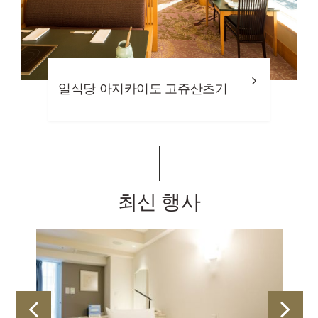
중식당 시나가와 다이한텐
최신 행사