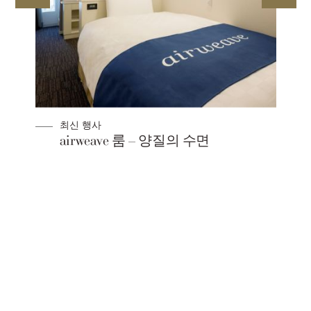
최신 행사
얼리버드 할인 – 30일 이전 사전 예약
(객실만 해당)
지금예약
세이부 프린스 호텔 & 리조트