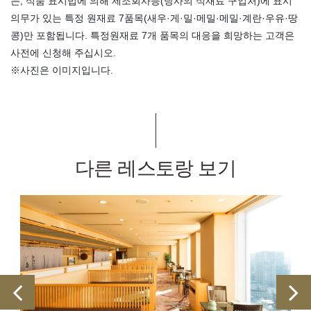
는, 식품 표시법에 의해 제조회사등(당사의 식재료 구입처)에 표시
의무가 있는 특정 원재료 7품목(새우·게·밀·메밀·메밀·계란·우유·땅
콩)만 포함됩니다. 특정원재료 7개 품목의 대응을 희망하는 고객은
사전에 신청해 주십시오.
※사진은 이미지입니다.
다른 레스토랑 보기