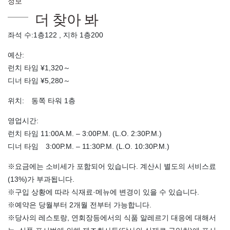
정보
더 찾아 봐
좌석 수:1층122 , 지하 1층200
예산:
런치 타임 ¥1,320～
디너 타임 ¥5,280～
위치: 동쪽 타워 1층
영업시간:
런치 타임 11:00A.M. – 3:00P.M. (L.O. 2:30P.M.)
디너 타임 3:00P.M. – 11:30P.M. (L.O. 10:30P.M.)
※요금에는 소비세가 포함되어 있습니다. 계산시 별도의 서비스료
(13%)가 부과됩니다.
※구입 상황에 따라 식재료·메뉴에 변경이 있을 수 있습니다.
※예약은 당월부터 2개월 전부터 가능합니다.
※당사의 레스토랑, 연회장등에서의 식품 알레르기 대응에 대해서