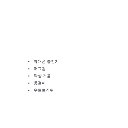
휴대폰 충전기
머그컵
탁상 거울
옷걸이
수트브러쉬