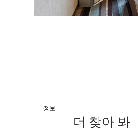
정보
더 찾아 봐