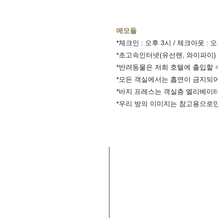
메모들
*체크인 : 오후 3시 / 체크아웃 : 오
*초고속인터넷(유선랜, 와이파이) 
*반려동물은 저희 호텔에 출입할 
*모든 객실에서는 흡연이 금지되어
*바지 프레스는 객실층 엘리베이터
*우리 방의 이미지는 참고용으로