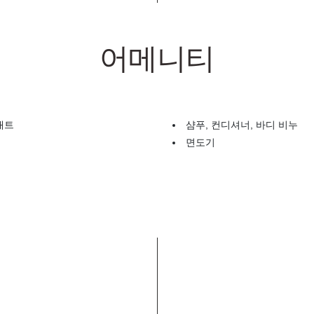
어메니티
매트
샴푸, 컨디셔너, 바디 비누
면도기