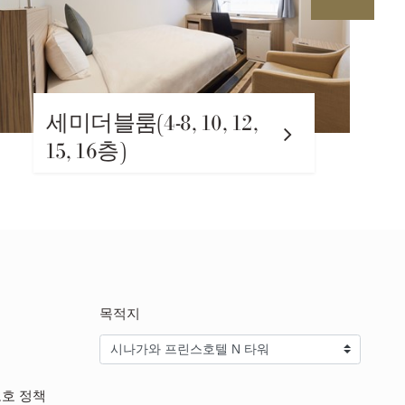
-8, 10, 12,
라지트윈룸(1
목적지
보호 정책