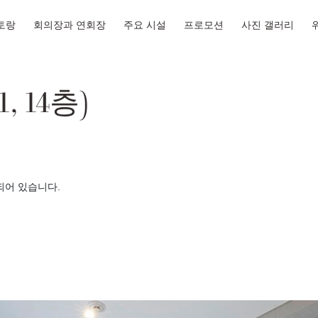
토랑
회의장과 연회장
주요 시설
프로모션
사진 갤러리
, 14층)
되어 있습니다.