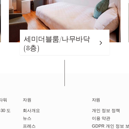
블룸/나무바닥
세미더블룸(4
15, 16층)
타워
자원
자원
30 도
회사개요
개인 정보 정책
뉴스
이용 약관
프레스
GDPR 개인 정보 