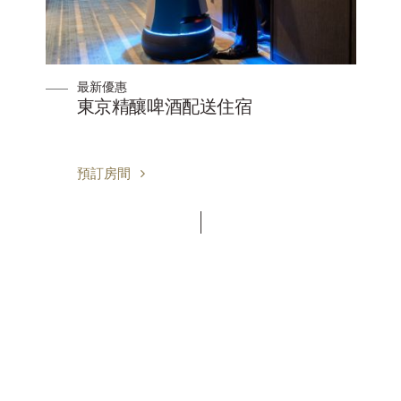
最新優惠
器
東京精釀啤酒配送住宿
預訂房間
西武王子酒店及度假村