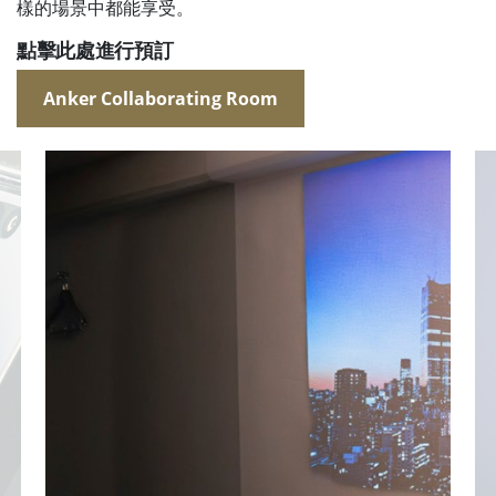
樣的場景中都能享受。
點擊此處進行預訂
Anker Collaborating Room