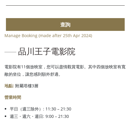
查詢
Manage Booking (made after 25th Apr 2024)
品川王子電影院
電影院有11個放映室，您可以盡情觀賞電影。其中四個放映室有寬
敞的坐位，讓您感到額外舒適。
地點:
附屬塔樓3層
營業時間
平日（週三除外）: 11:30 – 21:30
週三・週六・週日: 9:00 – 21:30