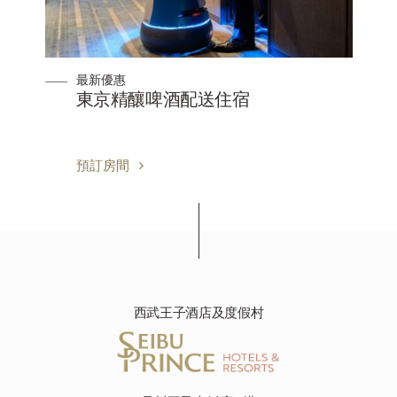
最新優惠
器
東京精釀啤酒配送住宿
預訂房間
西武王子酒店及度假村