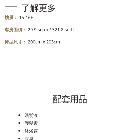
了解更多
樓層：
15-16F
客房面積：
29.9 sq.m / 321.8 sq.ft.
床型尺寸：
200cm x 203cm
配套用品
洗髮液
護髮素
沐浴露
香皂