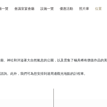
廳一覽
會議室宴會廳
設施一覽
優惠活動
照片庫
位置
寺廟、神社和洋溢著大自然氣息的公園，以及雲集了極具稀有價值作品的
時諮詢。此外，我們可為您安排到達周邊觀光地點的計程車。