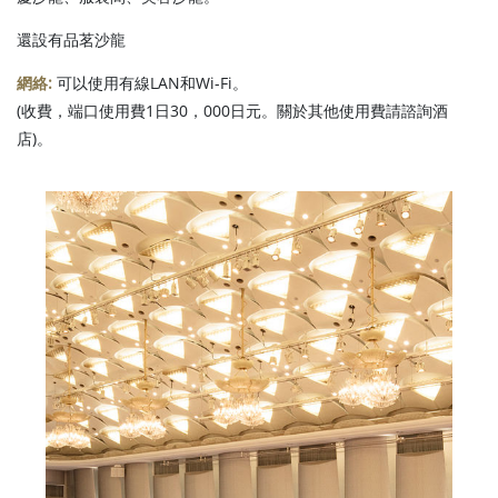
還設有品茗沙龍
網絡:
可以使用有線LAN和Wi-Fi。
(收費，端口使用費1日30，000日元。關於其他使用費請諮詢酒
店)。