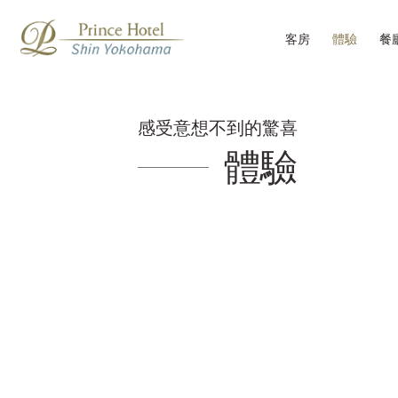
客房
體驗
餐
感受意想不到的驚喜
體驗