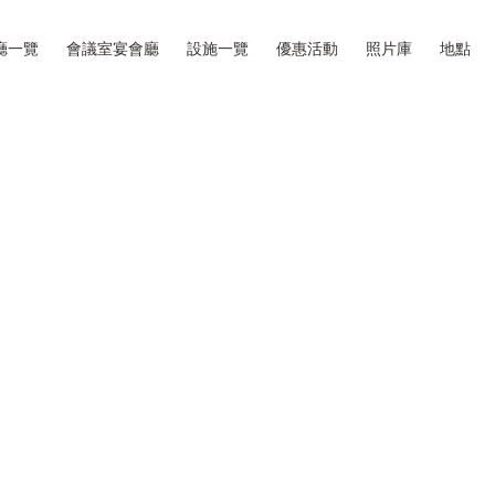
廳一覽
會議室宴會廳
設施一覽
優惠活動
照片庫
地點