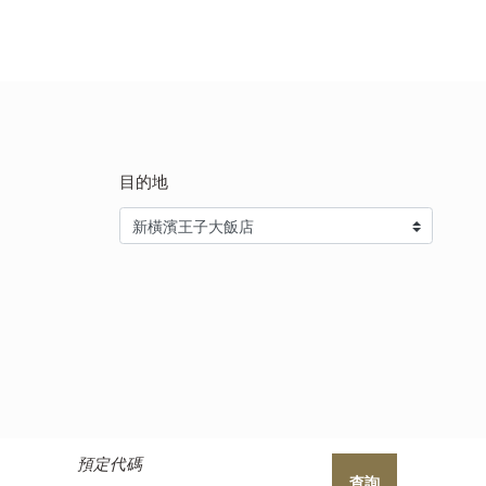
目的地
預定代碼
查詢