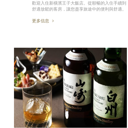
歡迎入住新橫濱王子大飯店。從順暢的入住手續到
舒適放鬆的客房，讓您盡享旅途中的便利與舒適。
更多信息