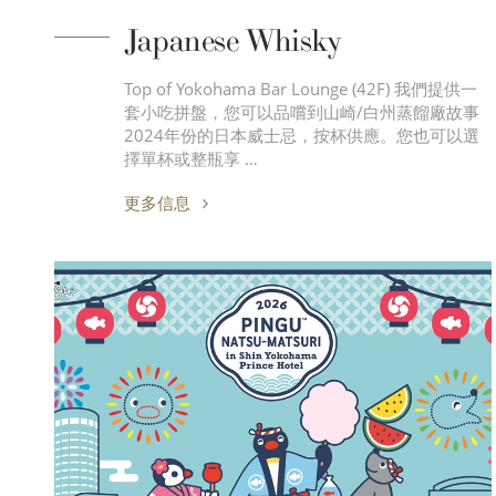
Japanese Whisky
Top of Yokohama Bar Lounge (42F) 我們提供一
套小吃拼盤，您可以品嚐到山崎/白州蒸餾廠故事
2024年份的日本威士忌，按杯供應。您也可以選
擇單杯或整瓶享 …
更多信息