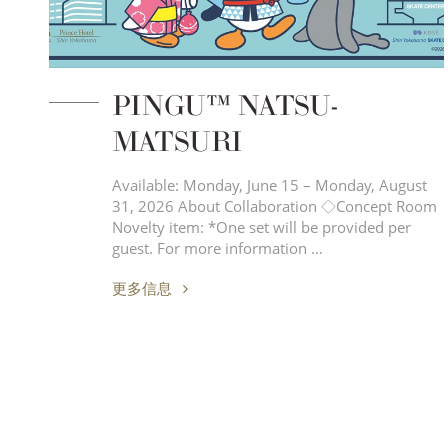
PINGU™ NATSU-
MATSURI
Available: Monday, June 15 – Monday, August
31, 2026 About Collaboration ◇Concept Room
Novelty item: *One set will be provided per
guest. For more information …
更多信息