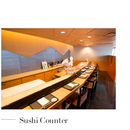
Sushi Counter