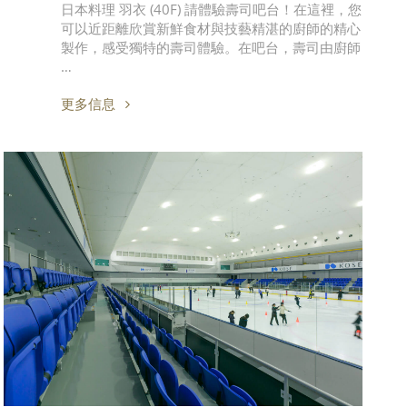
日本料理 羽衣 (40F) 請體驗壽司吧台！在這裡，您
可以近距離欣賞新鮮食材與技藝精湛的廚師的精心
製作，感受獨特的壽司體驗。在吧台，壽司由廚師
…
更多信息