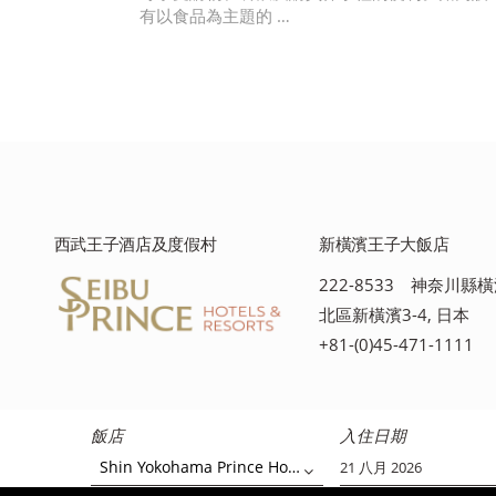
有以食品為主題的 …
西武王子酒店及度假村
新橫濱王子大飯店
222-8533 神奈川縣
北區新橫濱3-4, 日本
+81-(0)45-471-1111
飯店
入住日期
Shin Yokohama Prince Hotel