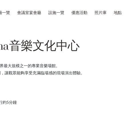
廳一覽
會議室宴會廳
設施一覽
優惠活動
照片庫
地點
ena音樂文化中心
的世界最大規模之一的專業音樂場館。
排列，讓觀眾能夠享受充滿臨場感的現場演出體驗。
行約5分鐘