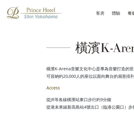
客房
體驗
餐
橫濱K-Ar
橫濱K-Arena音樂文化中心是專為音樂打造
可容納約20,000人的座位以面向舞台的扇形
Access
從JR等各線橫濱站東口步行約9分鐘
從港未來線新高島站4號出口（臨港公園口）步