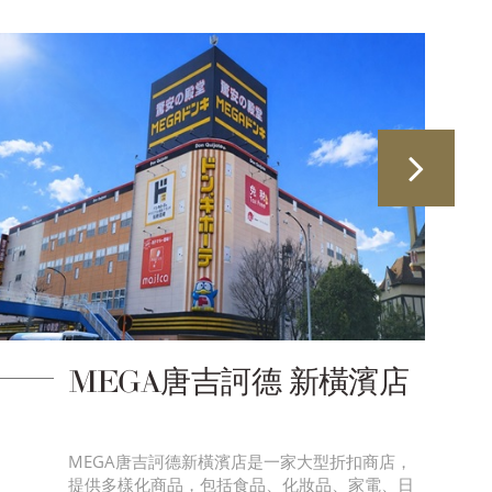
MEGA唐吉訶德 新橫濱店
MEGA唐吉訶德新橫濱店是一家大型折扣商店，
提供多樣化商品，包括食品、化妝品、家電、日