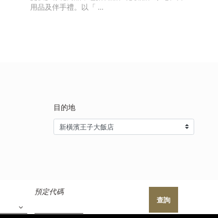
用品及伴手禮。以「 …
目的地
預定代碼
查詢