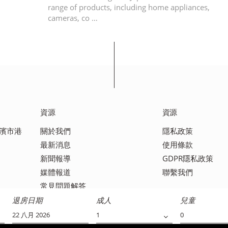
range of products, including home appliances,
cameras, co …
資源
資源
橫濱市港
關於我們
隱私政策
最新消息
使用條款
新聞報導
GDPR隱私政策
媒體報道
聯繫我們
常見問題解答
退房日期
成人
兒童