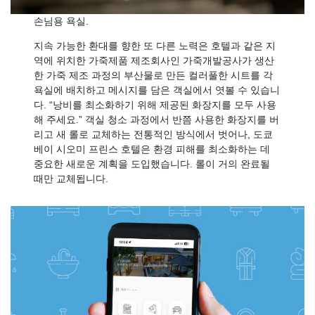
손님용 욕실.
지속 가능한 환대를 향한 또 다른 노력은 호텔과 같은 지
역에 위치한 가죽제품 제조회사인 가죽개발공사가 생산
한 가죽 제조 과정의 부산물로 만든 컬러풀한 시트를 각
욕실에 배치하고 메시지를 담은 객실에서 엿볼 수 있습니
다. “낭비를 최소화하기 위해 제공된 화장지를 모두 사용
해 주세요.” 객실 청소 과정에서 반쯤 사용한 화장지를 버
리고 새 롤로 교체하는 전통적인 방식에서 벗어나, 도쿄
베이 시오미 프린스 호텔은 환경 피해를 최소화하는 데
중요한 새로운 계획을 도입했습니다. 롤이 거의 완료될
때만 교체됩니다.