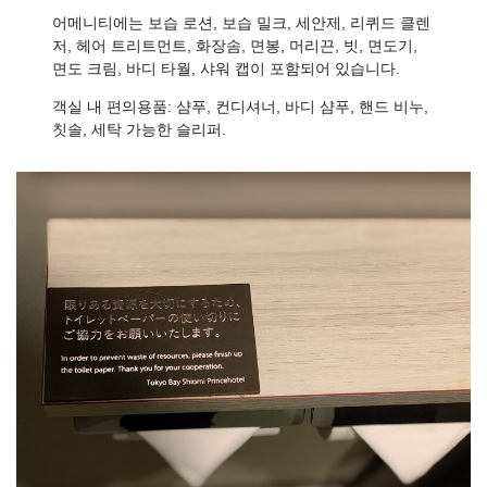
어메니티에는 보습 로션, 보습 밀크, 세안제, 리퀴드 클렌
저, 헤어 트리트먼트, 화장솜, 면봉, 머리끈, 빗, 면도기,
면도 크림, 바디 타월, 샤워 캡이 포함되어 있습니다.
객실 내 편의용품: 샴푸, 컨디셔너, 바디 샴푸, 핸드 비누,
칫솔, 세탁 가능한 슬리퍼.