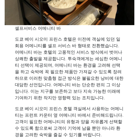
셀프서비스 어메니티 바
도쿄 베이 시오미 프린스 호텔은 이전에 객실에 있던 일
회용 어메니티를 셀프 서비스 바 형태로 전환했습니다.
어메니티 바는 호텔의 고풍적인 서비스 방식에서 벗어나
상쾌한 출발을 제공합니다. 투숙객에게는 세심한 어메니
티 선택이 제공되며, 어메니티 바는 환경을 고려해 선택
을 하고 숙박에 꼭 필요한 제품만 가져갈 수 있도록 장려
하므로 이러한 맞춤형 접근 방식은 불필요한 낭비에 대한
대담한 선언입니다. 어메니티 바는 단순한 편의 그 이상
입니다. 이는 지구를 보존하고 보다 지속 가능한 미래에
기여하기 위한 작지만 영향력 있는 조치입니다.
도쿄 베이 시오미 프린스 호텔 객실에서 사용하는 어메니
티는 프런트 카운터 옆 어메니티 바에서 준비해드립니다.
고객이 필요한 어메니티의 유형과 양을 자유롭게 선택할
수 있도록 함으로써 고객이 기억에 남을 뿐만 아니라 환
경을 고려한 숙박을 즐길 수 있기를 바랍니다.