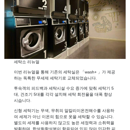
세탁소 리뉴얼
이번 리뉴얼을 통해 기존의 세탁실은 「wash+ 」가 제공
하는 독특한 무세제 세탁기로 교체되었습니다.
투숙객의 피드백과 세탁시설 수요 증가에 맞춰 세탁기 5
대, 건조기 5대를 각각 설치해 세탁 회전율을 대폭 향상
시습니다.
신형 세탁기는 무색, 무취의 알칼리이온전해수를 사용하
여 세제가 아닌 이온의 힘으로 옷을 세탁할 수 있습니다.
별도의 세제를 사용하지 않고도 높은 세정력과 소취력을
발휘하며, 합성화학성분이 함유되어 있지 않아 민감한 피