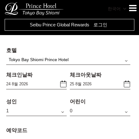
한국어
Seibu Prince Global Rewards
로그인
호텔
Tokyo Bay Shiomi Prince Hotel
체크인날짜
체크아웃날짜
성인
어린이
예약코드