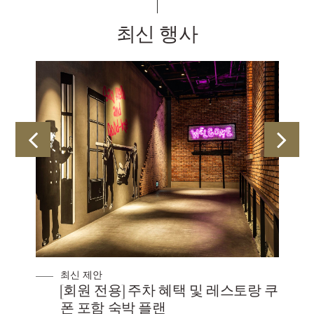
최신 행사
최신 제안
별
[회원 전용] 주차 혜택 및 레스토랑 쿠
폰 포함 숙박 플랜