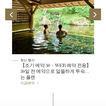
최신 행사
【조기 예약 30・WEB 예약 전용】
30일 전 예약으로 알뜰하게 투숙하
는 플랜
지금예약