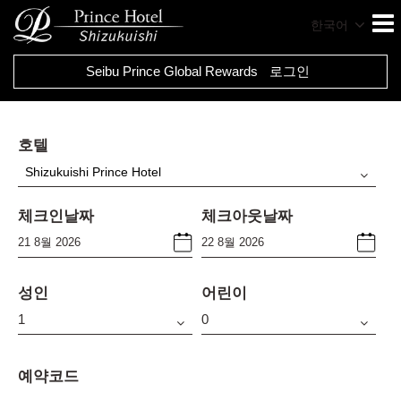
한국어
Seibu Prince Global Rewards
로그인
호텔
Shizukuishi Prince Hotel
체크인날짜
체크아웃날짜
성인
어린이
예약코드