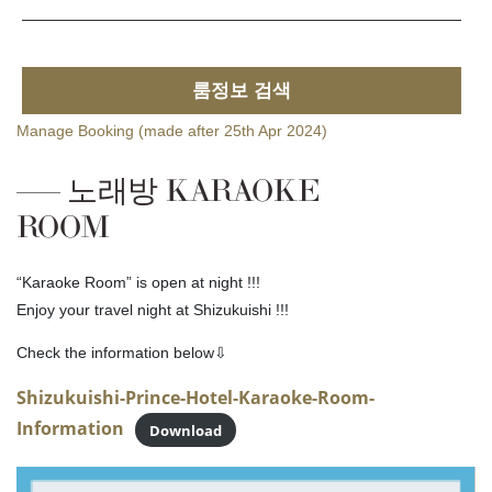
룸정보 검색
Manage Booking (made after 25th Apr 2024)
노래방 KARAOKE
ROOM
“Karaoke Room” is open at night !!!
Enjoy your travel night at Shizukuishi !!!
Check the information below⇩
Shizukuishi-Prince-Hotel-Karaoke-Room-
Information
Download