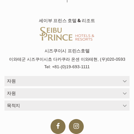
세이부 프린스 호텔 & 리조트
시즈쿠이시 프린스호텔
이와테군 시즈쿠이시쵸 다카쿠라 온센 이와테현, (우)020-0593
Tel: +81-(0)19-693-1111
자원
자원
목적지