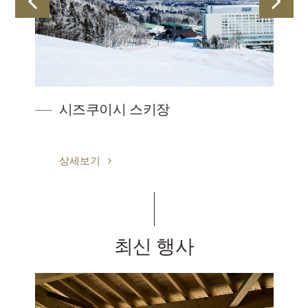
시즈쿠이시 스키장
상세보기
최신 행사