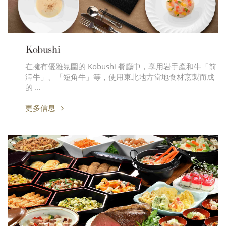
Kobushi
在擁有優雅氛圍的 Kobushi 餐廳中，享用岩手產和牛「前
澤牛」、「短角牛」等，使用東北地方當地食材烹製而成
的 …
更多信息