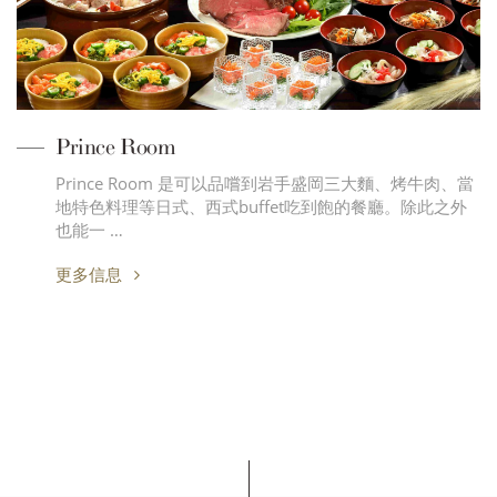
Prince Room
Prince Room 是可以品嚐到岩手盛岡三大麵、烤牛肉、當
地特色料理等日式、西式buffet吃到飽的餐廳。除此之外
也能一 …
更多信息