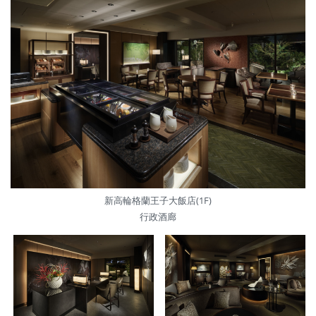
新高輪格蘭王子大飯店(1F)
行政酒廊