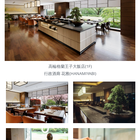
高輪格蘭王子大飯店(1F)
行政酒廊 花雅(HANAMIYABI)