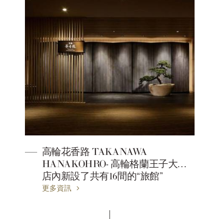
高輪花香路 TAKANAWA
HANAKOHRO- 高輪格蘭王子大飯
店內新設了共有16間的“旅館”
更多資訊