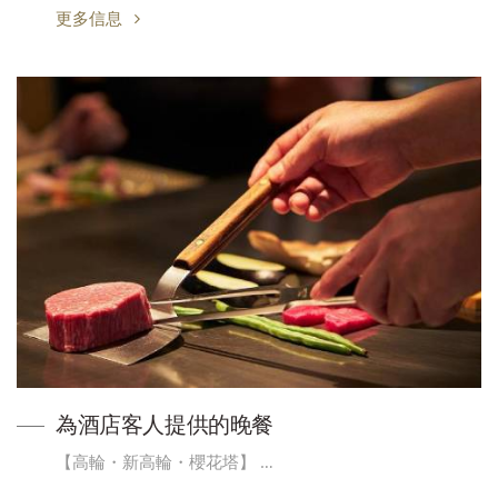
更多信息
為酒店客人提供的晚餐
【高輪・新高輪・櫻花塔】 …