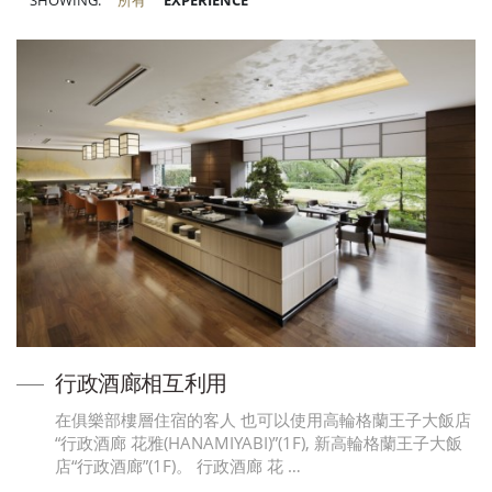
SHOWING:
所有
EXPERIENCE
行政酒廊相互利用
在俱樂部樓層住宿的客人 也可以使用高輪格蘭王子大飯店
“行政酒廊 花雅(HANAMIYABI)”(1F), 新高輪格蘭王子大飯
店“行政酒廊”(1F)。 行政酒廊 花 …