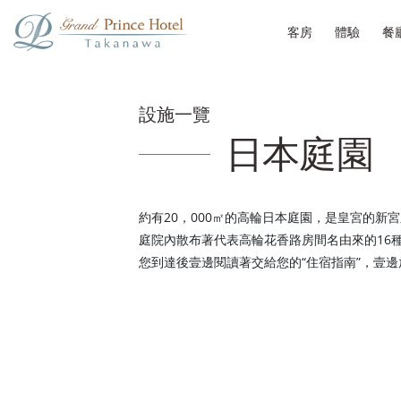
客房
體驗
餐
設施一覽
日本庭園
約有20，000㎡的高輪日本庭園，是皇宮的新
庭院內散布著代表高輪花香路房間名由來的16種
您到達後壹邊閱讀著交給您的“住宿指南”，壹