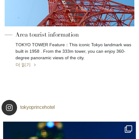
Area tourist information
TOKYO TOWER Feature：This iconic Tokyo landmark was
built in 1958 . From the 333m tower, you can enjoy 360-
degree panoramic views of the city.
더 읽기
tokyoprincehotel