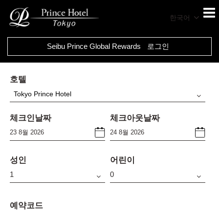
한국어
Seibu Prince Global Rewards
로그인
호텔
Tokyo Prince Hotel
체크인날짜
체크아웃날짜
성인
어린이
예약코드