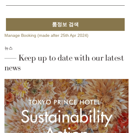
룸정보 검색
Manage Booking (made after 25th Apr 2024)
뉴스
Keep up to date with our latest
news