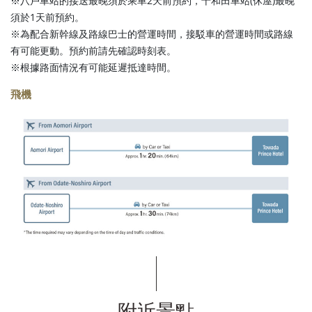
※八戶車站的接送最晚須於乘車2天前預約，十和田車站(休屋)最晚
須於1天前預約。
※為配合新幹線及路線巴士的營運時間，接駁車的營運時間或路線
有可能更動。預約前請先確認時刻表。
※根據路面情況有可能延遲抵達時間。
飛機