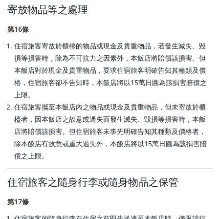
寄放物品等之處理
第16條
住宿旅客寄放於櫃檯的物品或現金及貴重物品，若發生滅失、毀
損等損害時，除為不可抗力之因素外，本飯店將賠償該損害。但
本飯店對於現金及貴重物品，要求住宿旅客明確告知其種類及價
格，住宿旅客卻不告知時，本飯店將以15萬日圓為該損害賠償之
上限。
住宿旅客攜至本飯店內之物品或現金及貴重物品，但未寄放於櫃
檯者，因本飯店之故意或過失而發生滅失、毀損等損害時，本飯
店將賠償該損害。但住宿旅客未事先明確告知其種類及價格者，
除本飯店有故意或重大過失外，本飯店將以15萬日圓為該損害賠
償之上限。
住宿旅客之隨身行李或隨身物品之保管
第17條
住宿旅客的隨身行李在住宿之前即先送達至本飯店時，僅限該行