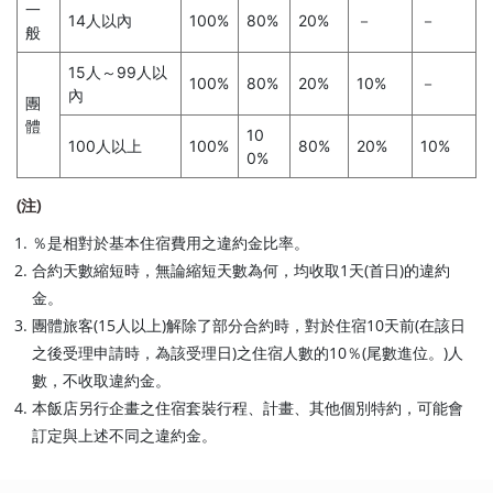
一
14人以內
100%
80%
20%
－
－
般
15人～99人以
100%
80%
20%
10%
－
內
團
體
10
100人以上
100%
80%
20%
10%
0%
(注)
％是相對於基本住宿費用之違約金比率。
合約天數縮短時，無論縮短天數為何，均收取1天(首日)的違約
金。
團體旅客(15人以上)解除了部分合約時，對於住宿10天前(在該日
之後受理申請時，為該受理日)之住宿人數的10％(尾數進位。)人
數，不收取違約金。
本飯店另行企畫之住宿套裝行程、計畫、其他個別特約，可能會
訂定與上述不同之違約金。