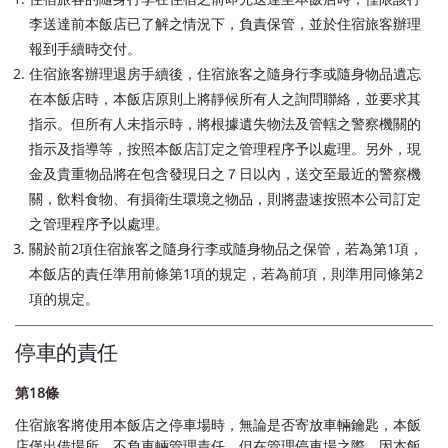
李送達前本飯店已了解之情況下，負責保管，並於住宿旅客辦理
報到手續時交付。
住宿旅客辦理退房手續後，住宿旅客之隨身行李或隨身物品遺忘
在本飯店時，本飯店原則上將靜候所有人之詢問聯絡，並要求其
指示。但所有人未指示時，將根據遺失物法及管轄之警察機關的
指示及指導等，按照本飯店訂定之管理程序予以處理。另外，現
金及貴重物品將在包含發現日之７日以內，送交至最近的警察機
關，飲料食物、有損衛生環境之物品，則將盡速按照本公司訂定
之管理程序予以處理。
關於前2項住宿旅客之隨身行李或隨身物品之保管，若為第1項，
本飯店的責任準用前條第1項的規定，若為前項，則準用同條第2
項的規定。
停車的責任
第18條
住宿旅客將使用本飯店之停車場時，無論是否寄放車輛鑰匙，本飯
店僅出借場所，不負車輛管理責任。但在管理停車場之際，因本飯