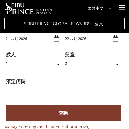
飯店
繁體中文
Select Any
SEIBU PRINCE GLOBAL REWARDS
登入
入住日期
退房日期
成人
兒童
預定代碼
查詢
Manage Booking (made after 25th Apr 2024)