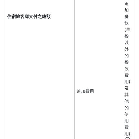
追
加
住宿旅客應支付之總額
餐
飲
(早
餐
以
外
的
餐
飲
費
用)
及
追加費用
其
他
的
使
用
費
用)