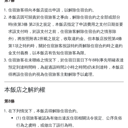
第7條
住宿旅客得向本飯店提出申請，以解除住宿合約。
本飯店因可歸責於住宿旅客之事由，解除住宿合約之全部或部分
時(依第3條 第2項之規定，本飯店指定了申請費用之支付日期並要
求該支付時，於該支付之前，住宿旅客解除住宿合約之情形除
外)，將按照附表2所載之規定，收取違約金。但本飯店按照第4條
第1項之特約時，關於住宿旅客按該特約而解除住宿合約時之違約
金支付義務，以本飯店有告知住宿旅客為限。
住宿旅客在未聯絡之情況下，於住宿日當日下午8時(事先明確表達
預定到達時間時，為超過該時間2小時之時間)仍未到達時，本飯店
得將該住宿合約視為住宿旅客主動解除予以處理。
本飯店之解約權
第8條
在下列情況下，本飯店得解除住宿合約。
(1) 住宿旅客被認為有做出違反住宿相關法令規定、公序良俗
行為之虞時，或做出了該行為時。