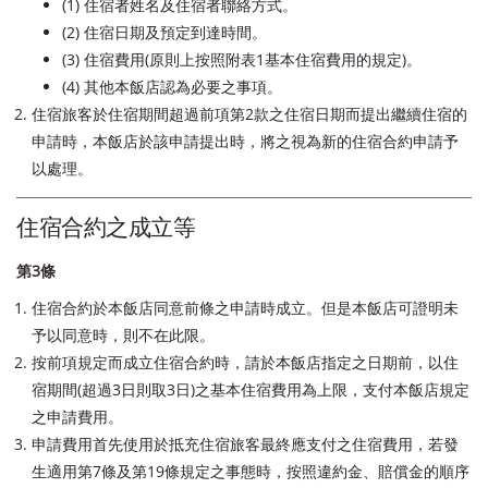
(1) 住宿者姓名及住宿者聯絡方式。
(2) 住宿日期及預定到達時間。
(3) 住宿費用(原則上按照附表1基本住宿費用的規定)。
(4) 其他本飯店認為必要之事項。
住宿旅客於住宿期間超過前項第2款之住宿日期而提出繼續住宿的
申請時，本飯店於該申請提出時，將之視為新的住宿合約申請予
以處理。
住宿合約之成立等
第3條
住宿合約於本飯店同意前條之申請時成立。但是本飯店可證明未
予以同意時，則不在此限。
按前項規定而成立住宿合約時，請於本飯店指定之日期前，以住
宿期間(超過3日則取3日)之基本住宿費用為上限，支付本飯店規定
之申請費用。
申請費用首先使用於抵充住宿旅客最終應支付之住宿費用，若發
生適用第7條及第19條規定之事態時，按照違約金、賠償金的順序