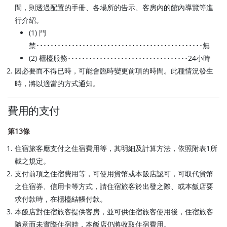
間，則透過配置的手冊、各場所的告示、客房內的館內導覽等進
行介紹。
(1) 門
禁･･･････････････････････････････････････････････無
(2) 櫃檯服務･･････････････････････････････････24小時
因必要而不得已時，可能會臨時變更前項的時間。此種情況發生
時，將以適當的方式通知。
費用的支付
第13條
住宿旅客應支付之住宿費用等，其明細及計算方法，依照附表1所
載之規定。
支付前項之住宿費用等，可使用貨幣或本飯店認可，可取代貨幣
之住宿券、信用卡等方式，請住宿旅客於出發之際、或本飯店要
求付款時，在櫃檯結帳付款。
本飯店對住宿旅客提供客房，並可供住宿旅客使用後，住宿旅客
隨意而未實際住宿時，本飯店仍將收取住宿費用。