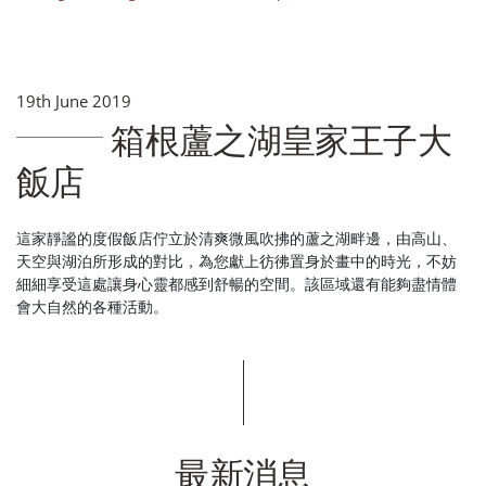
19th June 2019
箱根蘆之湖皇家王子大
飯店
這家靜謐的度假飯店佇立於清爽微風吹拂的蘆之湖畔邊，由高山、
天空與湖泊所形成的對比，為您獻上彷彿置身於畫中的時光，不妨
細細享受這處讓身心靈都感到舒暢的空間。該區域還有能夠盡情體
會大自然的各種活動。
最新消息