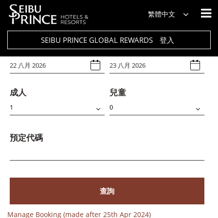
飯店
繁體中文
Select Any
SEIBU PRINCE GLOBAL REWARDS
登入
入住日期
退房日期
成人
兒童
預定代碼
查詢
Manage Booking (made after 25th Apr 2024)