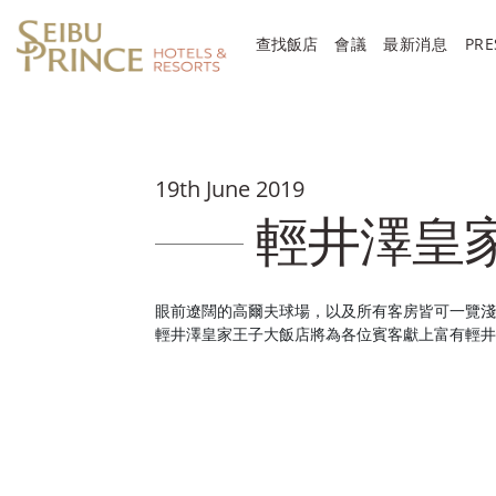
查找飯店
會議
最新消息
PRE
19th June 2019
輕井澤皇
眼前遼闊的高爾夫球場，以及所有客房皆可一覽淺
輕井澤皇家王子大飯店將為各位賓客獻上富有輕井