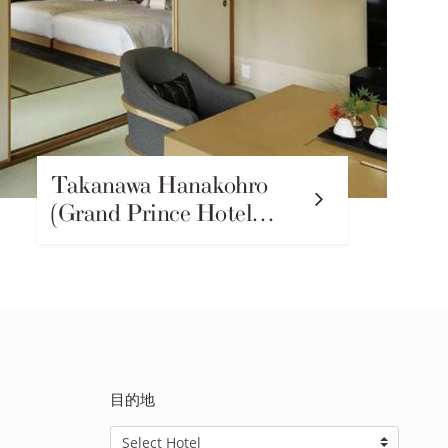
Takanawa Hanakohro
(Grand Prince Hotel…
目的地