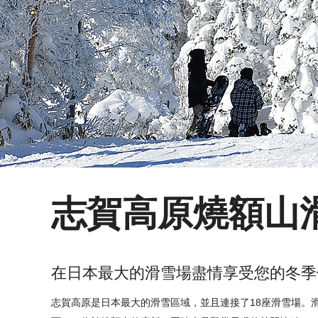
溫泉
購物
觀光
交通路線
Facebook & 特別内容
志賀高原燒額山
在日本最大的滑雪場盡情享受您的冬季
志賀高原是日本最大的滑雪區域，並且連接了18座滑雪場。