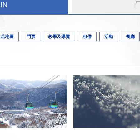
IN
山岳地圖
門票
教學及導覽
租借
活動
餐廳