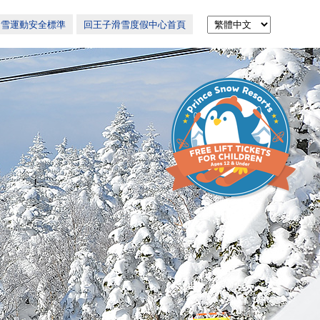
滑雪運動安全標準
回王子滑雪度假中心首頁