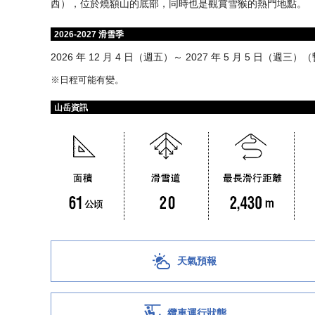
西），位於燒額山的底部，同時也是觀賞雪猴的熱門地點。
2026-2027 滑雪季
2026 年 12 月 4 日（週五）～ 2027 年 5 月 5 日（週三）
※日程可能有變。
山岳資訊
天氣預報
纜車運行狀態