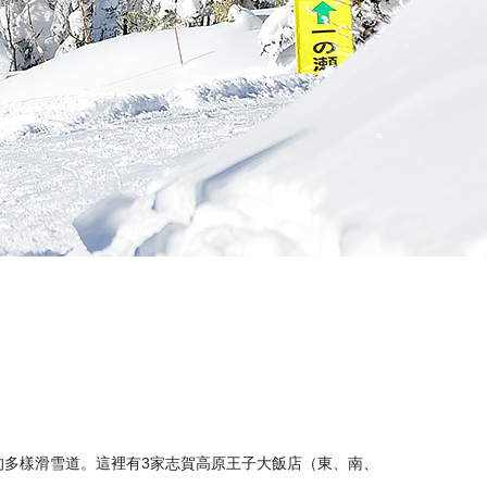
的多樣滑雪道。這裡有3家志賀高原王子大飯店（東、南、