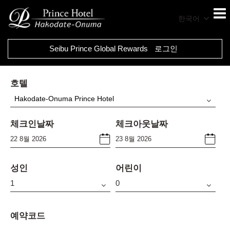
한국어
Seibu Prince Global Rewards
로그인
호텔
Hakodate-Onuma Prince Hotel
체크인날짜
체크아웃날짜
성인
어린이
예약코드