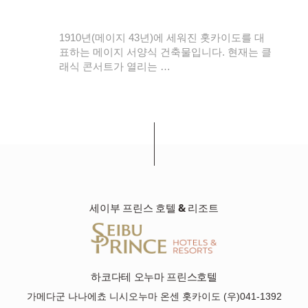
 볼
1910년(메이지 43년)에 세워진 홋카이도를 대
이블
표하는 메이지 서양식 건축물입니다. 현재는 클
래식 콘서트가 열리는 …
세이부 프린스 호텔 & 리조트
하코다테 오누마 프린스호텔
가메다군 나나에쵸 니시오누마 온센 홋카이도 (우)041-1392