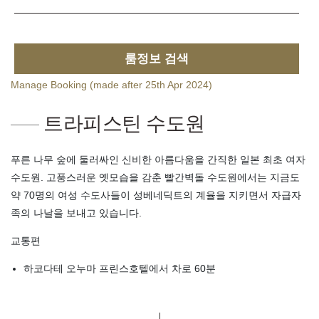
룸정보 검색
Manage Booking (made after 25th Apr 2024)
트라피스틴 수도원
푸른 나무 숲에 둘러싸인 신비한 아름다움을 간직한 일본 최초 여자
수도원. 고풍스러운 옛모습을 감춘 빨간벽돌 수도원에서는 지금도
약 70명의 여성 수도사들이 성베네딕트의 계율을 지키면서 자급자
족의 나날을 보내고 있습니다.
교통편
하코다테 오누마 프린스호텔에서 차로 60분