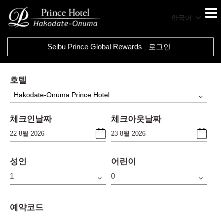
한국어
Seibu Prince Global Rewards
로그인
호텔
Hakodate-Onuma Prince Hotel
체크인날짜
체크아웃날짜
성인
어린이
예약코드