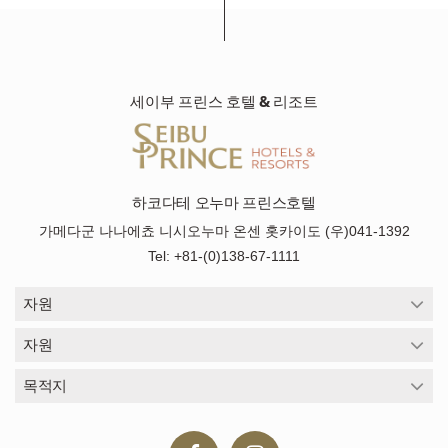
세이부 프린스 호텔 & 리조트
하코다테 오누마 프린스호텔
가메다군 나나에쵸 니시오누마 온센 홋카이도 (우)041-1392
Tel: +81-(0)138-67-1111
자원
자원
목적지