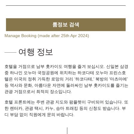
룸정보 검색
Manage Booking (made after 25th Apr 2024)
여행 정보
호텔을 거점으로 남부 홋카이도 여행을 즐겨 보십시오. 신일본 삼경
중 하나인 오누마 국정공원에 위치하는 하코다테 오누마 프린스호
텔은 이국의 정취 가득한 로망의 거리 ‘하코다테,’ 북방의 ‘마츠마에’
등 역사와 문화, 아름다운 자연에 둘러싸인 남부 홋카이도를 즐기는
관광 거점으로서 최적의 장소입니다.
호텔 프론트에는 주변 관광 지도와 팜플렛이 구비되어 있습니다. 또
한 렌터카, 관광 택시, 카누, 승마 트래킹 등의 신청도 받습니다. 부
디 부담 없이 직원에게 문의 바랍니다.