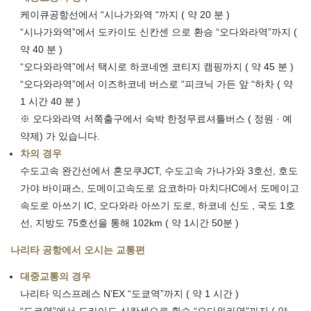
케이큐공항선에서 “시나가와역 “까지 ( 약 20 분 )
“시나가와역”에서 도카이도 신칸센 으로 환승 “오다와라역”까지 (
약 40 분 )
“오다와라역”에서 택시로 하코네엔 코티지 캠핑까지 ( 약 45 분 )
“오다와라역”에서 이즈하코네 버스로 “피크닉 가든 앞 “하차 ( 약
1 시간 40 분 )
※ 오다와라역 서쪽출구에서 숙박 한정무료셔틀버스 ( 정원 · 예
약제) 가 있습니다.
차의 경우
수도고속 완간선에서 혼모쿠JCT, 수도고속 가나가와 3호선, 호도
가야 바이패스, 도메이고속도로 요코하마 마치다IC에서 도메이고
속도로 아쓰기 IC, 오다와라 아쓰기 도로, 하코네 신도 , 국도 1호
선, 지방도 75호선을 통해 102km ( 약 1시간 50분 )
나리타 공항에서 오시는 교통편
대중교통의 경우
나리타 익스프레스 N’EX “도쿄역”까지 ( 약 1 시간 )