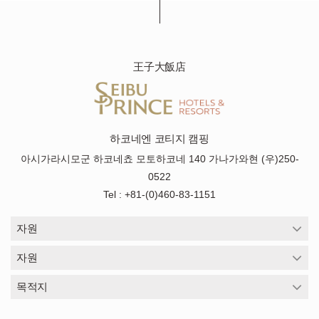
王子大飯店
하코네엔 코티지 캠핑
아시가라시모군 하코네쵸 모토하코네 140 가나가와현 (우)250-
0522
Tel : +81-(0)460-83-1151
자원
자원
목적지