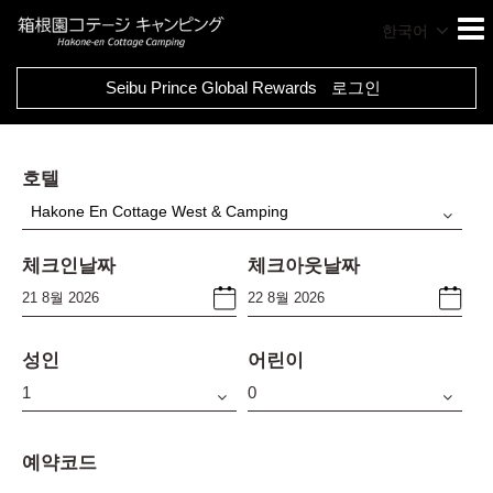
한국어
Seibu Prince Global Rewards
로그인
호텔
Hakone En Cottage West & Camping
체크인날짜
체크아웃날짜
성인
어린이
예약코드