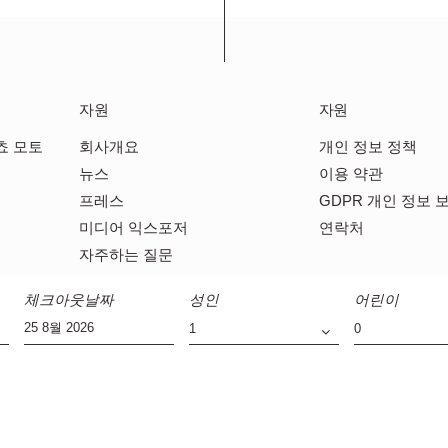
자원
자원
쵸 모토
회사개요
개인 정보 정책
뉴스
이용 약관
프레스
GDPR 개인 정보 
미디어 익스포저
연락처
자주하는 질문
체크아웃날짜
성인
어린이