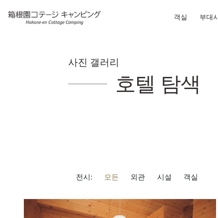
객실
부대
사진 갤러리
호텔 탐색
전시:
모든
외관
시설
객실