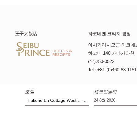
王子大飯店
하코네엔 코티지 캠핑
아시가라시모군 하코네
하코네 140 가나가와현
(우)250-0522
Tel : +81-(0)460-83-1151
호텔
체크인날짜
Hakone En Cottage West & Camping